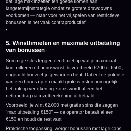
dat lage max inzetten ten goede komen aan
langetermijnstrategie omdat ze grotere drawdowns
voorkomen — maar voor het vrijspelen van restrictieve
bonussen is het vaak contraproductief.
5. Winstlimieten en maximale uitbetaling
van bonussen
Sommige sites leggen een limiet op wat je maximaal
kunt uitkeren uit bonuswinst, bijvoorbeeld €200 of €500,
ongeacht hoeveel je gewonnen hebt. Dat eet de potentie
van een bonus op en maakt grote winsten onmogelijk.
Let ook op verrekening: soms wordt alleen het
nettobedrag na inzetberekening uitbetaald.
Voorbeeld: je wint €2.000 met gratis spins die zeggen
“max uitbetaling €150” — de operator betaalt alleen
€150 en houdt de rest vast.
Praktische toepassing: weiger bonussen met lage caps