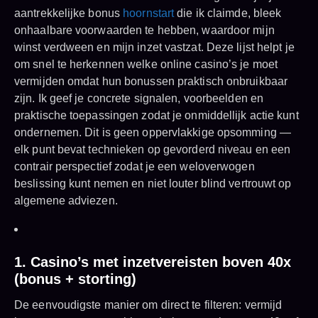
aantrekkelijke bonus
hoornstart
die ik claimde, bleek
onhaalbare voorwaarden te hebben, waardoor mijn
winst verdween en mijn inzet vastzat. Deze lijst helpt je
om snel te herkennen welke online casino’s je moet
vermijden omdat hun bonussen praktisch onbruikbaar
zijn. Ik geef je concrete signalen, voorbeelden en
praktische toepassingen zodat je onmiddellijk actie kunt
ondernemen. Dit is geen oppervlakkige opsomming —
elk punt bevat technieken op gevorderd niveau en een
contrair perspectief zodat je een weloverwogen
beslissing kunt nemen en niet louter blind vertrouwt op
algemene adviezen.
1. Casino’s met inzetvereisten boven 40x
(bonus + storting)
De eenvoudigste manier om direct te filteren: vermijd