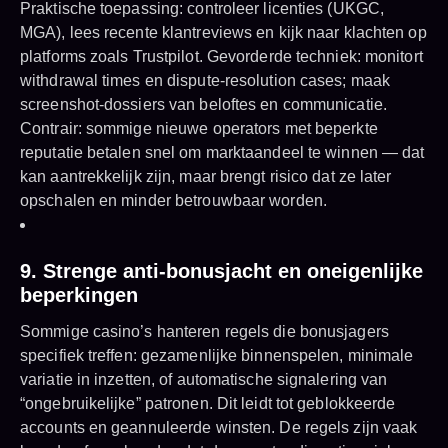
Praktische toepassing: controleer licenties (UKGC,
MGA), lees recente klantreviews en kijk naar klachten op
platforms zoals Trustpilot. Gevorderde techniek: monitort
withdrawal times en dispute-resolution cases; maak
screenshot-dossiers van beloftes en communicatie.
Contrair: sommige nieuwe operators met beperkte
reputatie betalen snel om marktaandeel te winnen — dat
kan aantrekkelijk zijn, maar brengt risico dat ze later
opschalen en minder betrouwbaar worden.
9. Strenge anti-bonusjacht en oneigenlijke
beperkingen
Sommige casino’s hanteren regels die bonusjagers
specifiek treffen: gezamenlijke binnenspelen, minimale
variatie in inzetten, of automatische signalering van
“ongebruikelijke” patronen. Dit leidt tot geblokkeerde
accounts en geannuleerde winsten. De regels zijn vaak