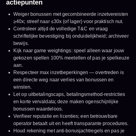
actiepunten
Weiger bonussen met gecombineerde inzetvereisten
≥40x; streef naar ≤30x (of lager) voor praktisch nut.
Controleer altijd de volledige T&C en vraag
schriftelijke bevestiging bij onduidelijkheid; archiveer
bewijs.
Kijk naar game weightings: speel alleen waar jouw
gekozen spellen 100% meetellen of pas je spelkeuze
aan.
Respecteer max inzetbeperkingen — overtreden is
een directe weg naar verlies van bonussen en
winsten.
Let op uitbetalingscaps, betalingsmethod-restricties
en korte vervaldata; deze maken ogenschijnlijke
bonussen waardeloos.
Verifieer reputatie en licenties; een betrouwbare
operator betaalt uit en heeft transparante procedures.
Houd rekening met anti-bonusjachtregels en pas je