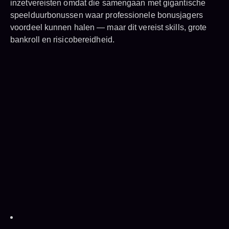
inzetvereisten omdat die samengaan met gigantische
speelduurbonussen waar professionele bonusjagers
voordeel kunnen halen — maar dit vereist skills, grote
bankroll en risicobereidheid.