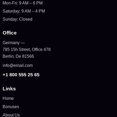
Mon-Fri: 9 AM – 6 PM
Saturday: 9 AM – 4 PM
Sunday: Closed
Office
Germany —
785 15h Street, Office 478
Berlin, De 81566
info@email.com
+1 800 555 25 65
Links
Home
Bonuses
About Us