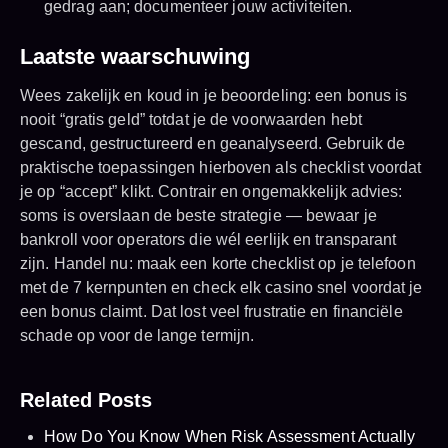
gedrag aan; documenteer jouw activiteiten.
Laatste waarschuwing
Wees zakelijk en koud in je beoordeling: een bonus is
nooit “gratis geld” totdat je de voorwaarden hebt
gescand, gestructureerd en geanalyseerd. Gebruik de
praktische toepassingen hierboven als checklist voordat
je op “accept” klikt. Contrair en ongemakkelijk advies:
soms is overslaan de beste strategie — bewaar je
bankroll voor operators die wél eerlijk en transparant
zijn. Handel nu: maak een korte checklist op je telefoon
met de 7 kernpunten en check elk casino snel voordat je
een bonus claimt. Dat lost veel frustratie en financiële
schade op voor de lange termijn.
Related Posts
How Do You Know When Risk Assessment Actually