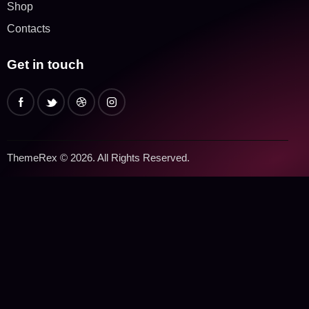
Shop
Contacts
Get in touch
ThemeRex
© 2026. All Rights Reserved.