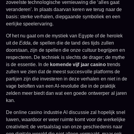
zoveelste technologische vernieuwing die ‘alles gaat
veranderen’. In plaats daarvan keren we terug naar de
basis: sterke verhalen, diepgaande symboliek en een
eerlijke speelervaring.
Of het nu gaat om de mystiek van Egypte of de heroïek
uit de
Edda
, de spellen die de tand des tijds zullen
doorstaan, zijn de spellen die onze cultuur begrijpen en
respecteren. De techniek is slechts de drager; de mythe
is de essentie. In de
komende vijf jaar casino
trends
zullen we zien dat de meest succesvolle platforms de
partijen zijn die investeren in deze verhalen en niet in de
vage beloften van een AI-revolutie die in de praktijk
zelden meer biedt dan wat een goede ontwerper al jaren
kan.
De online casino industrie AI discussie zal hopelijk snel
luwen, waardoor er weer ruimte komt voor de werkelijke
creativiteit: de vertaalslag van onze geschiedenis naar
een digitale wereld die niet alleen vermaakt, maar ook