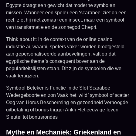
Egypte draagt een gewicht dat moderne symbolen
missen. Wanneer een speler een ‘scarabee’ ziet op een
reel, ziet hij niet zomaar een insect, maar een symbool
van transformatie en de zonnegod Chepri.
Think about it: in de context van de online casino
industrie ai, waarbij spelers vaker worden blootgesteld
aan gepersonaliseerde aanbevelingen, valt op dat
egyptische thema’s consequent bovenaan de
populariteitslijsten staan. Dit zijn de symbolen die we
vaak terugzien:
Symbool Betekenis Functie in de Slot Scarabee
Wedergeboorte en zon Vaak het ‘wild’ symbool of scatter
Oog van Horus Bescherming en gezondheid Verhoogde
uitbetaling of bonus trigger Ankh Het eeuwige leven
Sleutel tot bonusrondes
Mythe en Mechaniek: Griekenland en