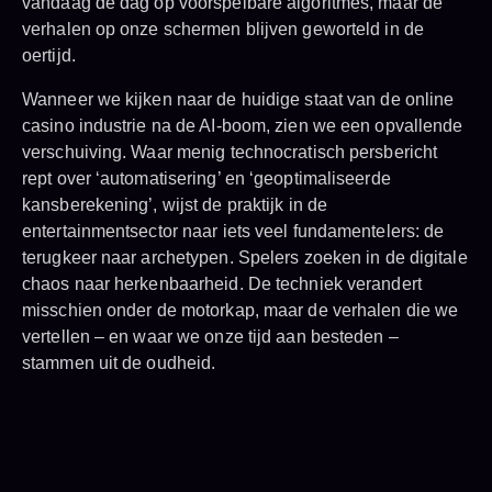
vandaag de dag op voorspelbare algoritmes, maar de
verhalen op onze schermen blijven geworteld in de
oertijd.
Wanneer we kijken naar de huidige staat van de online
casino industrie na de AI-boom, zien we een opvallende
verschuiving. Waar menig technocratisch persbericht
rept over ‘automatisering’ en ‘geoptimaliseerde
kansberekening’, wijst de praktijk in de
entertainmentsector naar iets veel fundamentelers: de
terugkeer naar archetypen. Spelers zoeken in de digitale
chaos naar herkenbaarheid. De techniek verandert
misschien onder de motorkap, maar de verhalen die we
vertellen – en waar we onze tijd aan besteden –
stammen uit de oudheid.