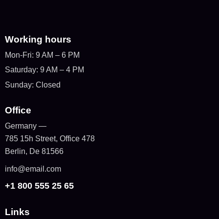
Working hours
Mon-Fri: 9 AM – 6 PM
Saturday: 9 AM – 4 PM
Sunday: Closed
Office
Germany —
785 15h Street, Office 478
Berlin, De 81566
info@email.com
+1 800 555 25 65
Links