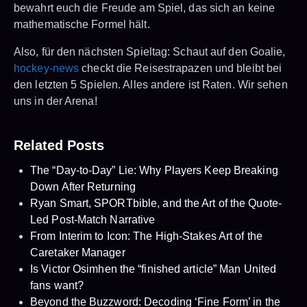
bewahrt euch die Freude am Spiel, das sich an keine
mathematische Formel hält.
Also, für den nächsten Spieltag: Schaut auf den Goalie,
hockey-news
checkt die Reisestrapazen und bleibt bei
den letzten 5 Spielen. Alles andere ist Raten. Wir sehen
uns in der Arena!
Related Posts
The “Day-to-Day” Lie: Why Players Keep Breaking
Down After Returning
Ryan Smart, SPORTbible, and the Art of the Quote-
Led Post-Match Narrative
From Interim to Icon: The High-Stakes Art of the
Caretaker Manager
Is Victor Osimhen the “finished article” Man United
fans want?
Beyond the Buzzword: Decoding ‘Fine Form’ in the