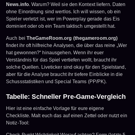
News.info
. Warum? Weil sie den Kontext liefern. Daten
ohne Einordnung sind wertlos. Ich will wissen, ob ein
Spieler verletzt ist, wer im Powerplay gerade das Eis
dominiert oder ob ein Team taktisch umgestellt hat.
Auch bei
TheGameRoom.org (thegameroom.org)
findet ihr oft hilfreiche Analysen, die über das reine „Wer
hat gewonnen?“ hinausgehen. Wenn ihr euer
Verständnis für das Spiel vertiefen wollt, braucht ihr
solche Quellen. Liveticker sind okay für den Spielstand,
aber für die Analyse braucht ihr tiefere Einblicke in die
Schussstatistiken und Special Teams (PP/PK).
Tabelle: Schneller Pre-Game-Vergleich
Hier ist eine einfache Vorlage für eure eigene
Checkliste. Malt euch das auf einen Zettel oder nutzt ein
Notiz-Tool:
Check-Punkt Wichtigkeit Worauf achten? Form (letzte 5