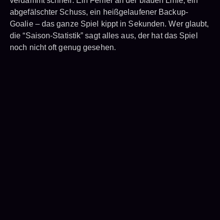
verdammt schnell. Ein Fehler an der blauen Linie, ein
abgefälschter Schuss, ein heißgelaufener Backup-
Goalie – das ganze Spiel kippt in Sekunden. Wer glaubt,
die “Saison-Statistik” sagt alles aus, der hat das Spiel
noch nicht oft genug gesehen.