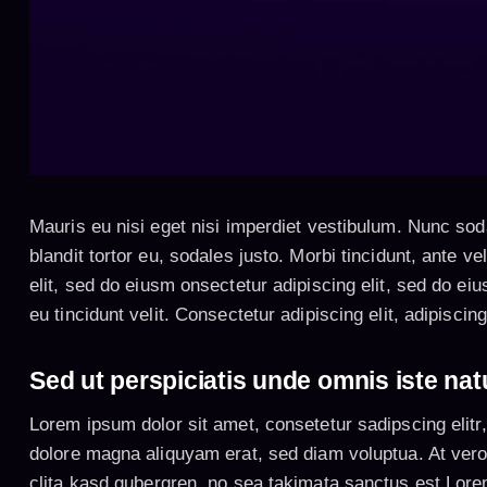
Mauris eu nisi eget nisi imperdiet vestibulum. Nunc so
blandit tortor eu, sodales justo. Morbi tincidunt, ante ve
elit, sed do eiusm onsectetur adipiscing elit, sed do eiu
eu tincidunt velit. Consectetur adipiscing elit, adipiscing
Sed ut perspiciatis unde omnis iste nat
Lorem ipsum dolor sit amet, consetetur sadipscing elit
dolore magna aliquyam erat, sed diam voluptua. At vero
clita kasd gubergren, no sea takimata sanctus est Lore