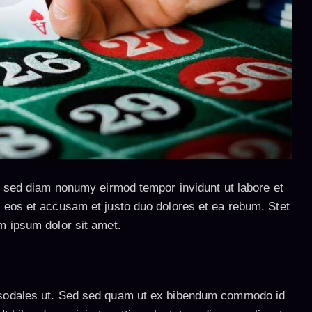
r, sed diam nonumy eirmod tempor invidunt ut labore et
 eos et accusam et justo duo dolores et ea rebum. Stet
m ipsum dolor sit amet.
 sodales ut. Sed sed quam ut ex bibendum commodo id