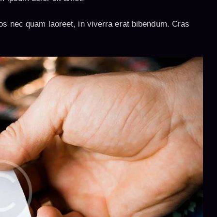
os nec quam laoreet, in viverra erat bibendum. Cras