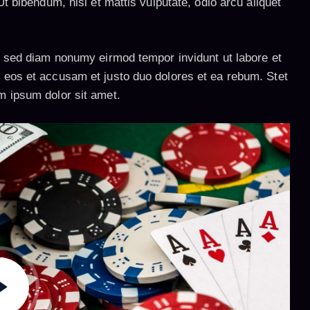
t bibendum, nisi et mattis vulputate, odio arcu aliquet
r, sed diam nonumy eirmod tempor invidunt ut labore et
 eos et accusam et justo duo dolores et ea rebum. Stet
m ipsum dolor sit amet.