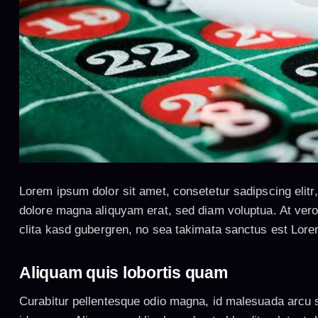
Lorem ipsum dolor sit amet, consetetur sadipscing elit
dolore magna aliquyam erat, sed diam voluptua. At vero
clita kasd gubergren, no sea takimata sanctus est Lore
Aliquam quis lobortis quam
Curabitur pellentesque odio magna, id malesuada arcu