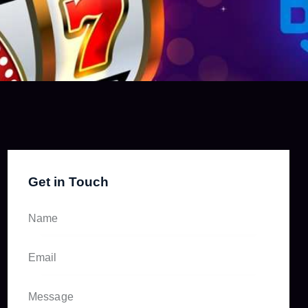
Get in Touch