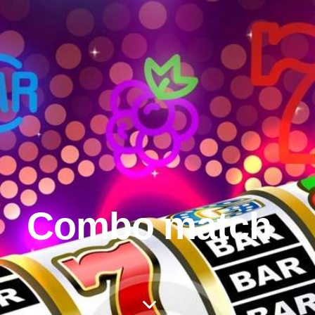
Combo match