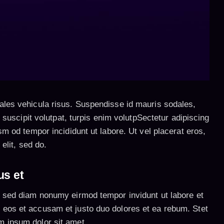
dales vehicula risus. Suspendisse id mauris sodales,
l suscipit volutpat, turpis enim volutpSectetur adipiscing
sm od tempor incididunt ut labore. Ut vel placerat eros,
 elit, sed do.
us et
r, sed diam nonumy eirmod tempor invidunt ut labore et
 eos et accusam et justo duo dolores et ea rebum. Stet
m ipsum dolor sit amet.