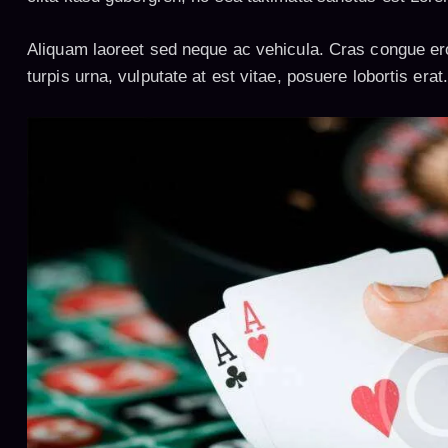
Aliquam laoreet sed neque ac vehicula. Cras congue er
turpis urna, vulputate at est vitae, posuere lobortis erat.