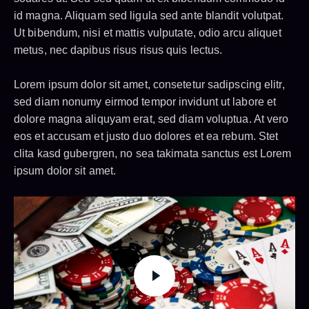
id magna. Aliquam sed ligula sed ante blandit volutpat.
Ut bibendum, nisi et mattis vulputate, odio arcu aliquet
metus, nec dapibus risus risus quis lectus.
Lorem ipsum dolor sit amet, consetetur sadipscing elitr,
sed diam nonumy eirmod tempor invidunt ut labore et
dolore magna aliquyam erat, sed diam voluptua. At vero
eos et accusam et justo duo dolores et ea rebum. Stet
clita kasd gubergren, no sea takimata sanctus est Lorem
ipsum dolor sit amet.