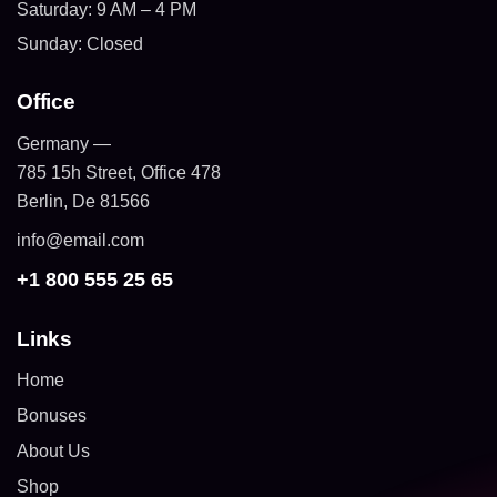
Saturday: 9 AM – 4 PM
Sunday: Closed
Office
Germany —
785 15h Street, Office 478
Berlin, De 81566
info@email.com
+1 800 555 25 65
Links
Home
Bonuses
About Us
Shop