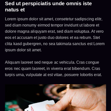
Sed ut perspiciatis unde omnis iste
natus et
Lorem ipsum dolor sit amet, consetetur sadipscing elitr,
sed diam nonumy eirmod tempor invidunt ut labore et
dolore magna aliquyam erat, sed diam voluptua. At vero
eos et accusam et justo duo dolores et ea rebum. Stet
clita kasd gubergren, no sea takimata sanctus est Lorem
ipsum dolor sit amet.
Aliquam laoreet sed neque ac vehicula. Cras congue
eros nec quam laoreet, in viverra erat bibendum. Cras
turpis urna, vulputate at est vitae, posuere lobortis erat.