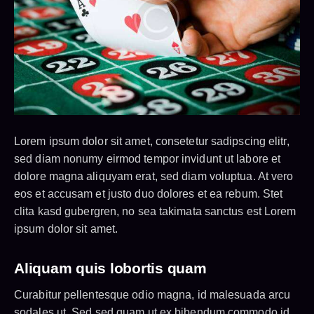
Lorem ipsum dolor sit amet, consetetur sadipscing elitr,
sed diam nonumy eirmod tempor invidunt ut labore et
dolore magna aliquyam erat, sed diam voluptua. At vero
eos et accusam et justo duo dolores et ea rebum. Stet
clita kasd gubergren, no sea takimata sanctus est Lorem
ipsum dolor sit amet.
Aliquam quis lobortis quam
Curabitur pellentesque odio magna, id malesuada arcu
sodales ut. Sed sed quam ut ex bibendum commodo id