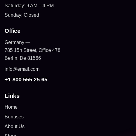
Saturday: 9 AM – 4 PM
Sunday: Closed
Office
Germany —
785 15h Street, Office 478
Berlin, De 81566
info@email.com
+1 800 555 25 65
Links
Home
Bonuses
About Us