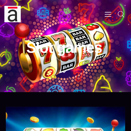
Slot games