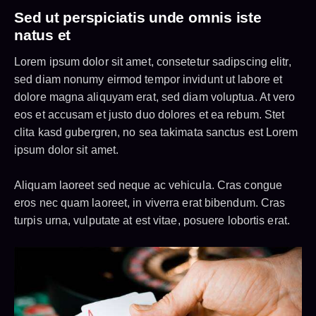
Sed ut perspiciatis unde omnis iste
natus et
Lorem ipsum dolor sit amet, consetetur sadipscing elitr,
sed diam nonumy eirmod tempor invidunt ut labore et
dolore magna aliquyam erat, sed diam voluptua. At vero
eos et accusam et justo duo dolores et ea rebum. Stet
clita kasd gubergren, no sea takimata sanctus est Lorem
ipsum dolor sit amet.
Aliquam laoreet sed neque ac vehicula. Cras congue
eros nec quam laoreet, in viverra erat bibendum. Cras
turpis urna, vulputate at est vitae, posuere lobortis erat.