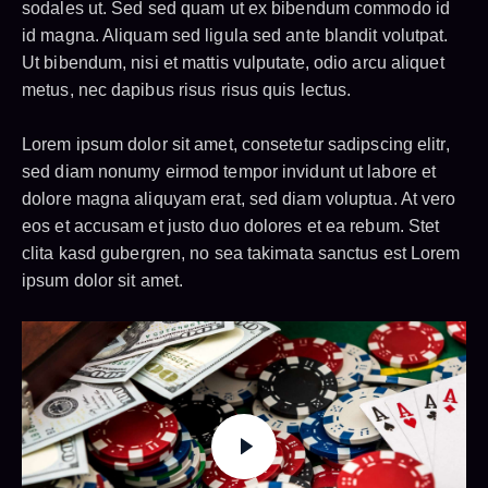
sodales ut. Sed sed quam ut ex bibendum commodo id
id magna. Aliquam sed ligula sed ante blandit volutpat.
Ut bibendum, nisi et mattis vulputate, odio arcu aliquet
metus, nec dapibus risus risus quis lectus.
Lorem ipsum dolor sit amet, consetetur sadipscing elitr,
sed diam nonumy eirmod tempor invidunt ut labore et
dolore magna aliquyam erat, sed diam voluptua. At vero
eos et accusam et justo duo dolores et ea rebum. Stet
clita kasd gubergren, no sea takimata sanctus est Lorem
ipsum dolor sit amet.