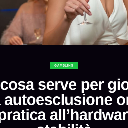
GAMBLING
cosa serve per gi
 autoesclusione o
ratica all’hardwar