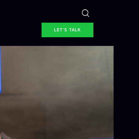
LET'S TALK