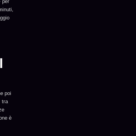
e per
inuti,
aggio
l
he poi
 tra
ze
ione è