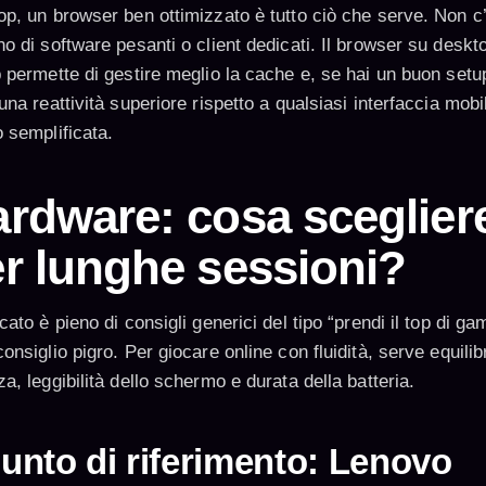
op, un browser ben ottimizzato è tutto ciò che serve. Non c
o di software pesanti o client dedicati. Il browser su deskt
p permette di gestire meglio la cache e, se hai un buon setu
una reattività superiore rispetto a qualsiasi interfaccia mobi
o semplificata.
rdware: cosa sceglier
r lunghe sessioni?
cato è pieno di consigli generici del tipo “prendi il top di g
onsiglio pigro. Per giocare online con fluidità, serve equilibr
a, leggibilità dello schermo e durata della batteria.
 punto di riferimento: Lenovo