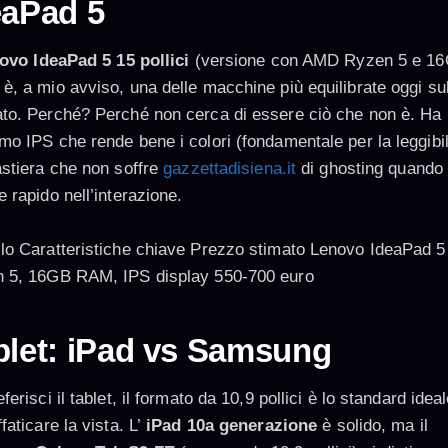
eaPad 5
ovo IdeaPad 5 15 pollici
(versione con AMD Ryzen 5 e 16
è, a mio avviso, una delle macchine più equilibrate oggi su
to. Perché? Perché non cerca di essere ciò che non è. Ha
mo IPS che rende bene i colori (fondamentale per la leggibil
astiera che non soffre
gazzettadisiena.it
di ghosting quando 
 rapido nell’interazione.
lo Caratteristiche chiave Prezzo stimato Lenovo IdeaPad 5
 5, 16GB RAM, IPS display 550-700 euro
blet: iPad vs Samsung
ferisci il tablet, il formato da 10,9 pollici è lo standard idea
faticare la vista. L’
iPad 10a generazione
è solido, ma il