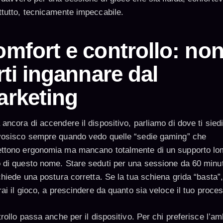
ttutto, tecnicamente impeccabile.
mfort e controllo: no
rti ingannare dal
arketing
ancora di accendere il dispositivo, parliamo di dove ti siedi
vosisco sempre quando vedo quelle “sedie gaming” che
ttono ergonomia ma mancano totalmente di un supporto lo
 di questo nome. Stare seduti per una sessione da 60 minut
chiede una postura corretta. Se la tua schiena grida “basta”
rai il gioco, a prescindere da quanto sia veloce il tuo proce
trollo passa anche per il dispositivo. Per chi preferisce l’a