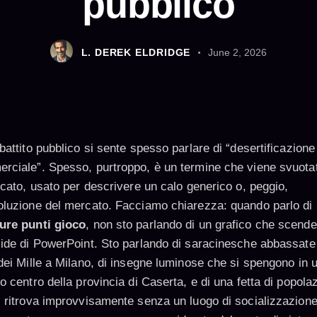
pubblico
L. DEREK ELDRIDGE
June 2, 2026
battito pubblico si sente spesso parlare di “desertificazione
rciale”. Spesso, purtroppo, è un termine che viene svuotat
icato, usato per descrivere un calo generico o, peggio,
oluzione del mercato. Facciamo chiarezza: quando parlo di
ure punti gioco
, non sto parlando di un grafico che scend
lide di PowerPoint. Sto parlando di saracinesche abbassate
 dei Mille a Milano, di insegne luminose che si spengono in 
o centro della provincia di Caserta, e di una fetta di popola
i ritrova improvvisamente senza un luogo di socializzazione