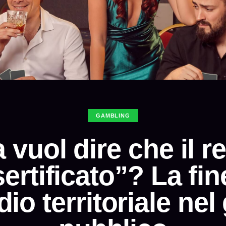
GAMBLING
vuol dire che il re
ertificato”? La fin
dio territoriale nel