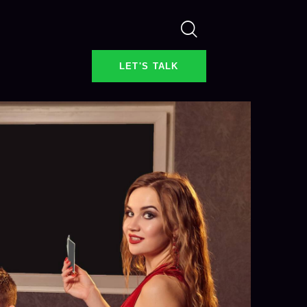
LET'S TALK