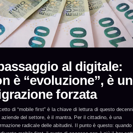
 passaggio al digitale:
n è “evoluzione”, è u
grazione forzata
cetto di “mobile first” è la chiave di lettura di questo decenn
 aziende del settore, è il mantra. Per il cittadino, è una
rmazione radicale delle abitudini. Il punto è questo: quando 