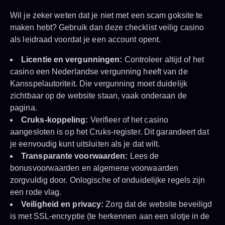
Wil je zeker weten dat je niet met een scam goksite te
maken hebt? Gebruik dan deze checklist veilig casino
als leidraad voordat je een account opent.
Licentie en vergunningen:
Controleer altijd of het
casino een Nederlandse vergunning heeft van de
Kansspelautoriteit. Die vergunning moet duidelijk
zichtbaar op de website staan, vaak onderaan de
pagina.
Cruks-koppeling:
Verifieer of het casino
aangesloten is op het Cruks-register. Dit garandeert dat
je eenvoudig kunt uitsluiten als je dat wilt.
Transparante voorwaarden:
Lees de
bonusvoorwaarden en algemene voorwaarden
zorgvuldig door. Onlogische of onduidelijke regels zijn
een rode vlag.
Veiligheid en privacy:
Zorg dat de website beveiligd
is met SSL-encryptie (te herkennen aan een slotje in de