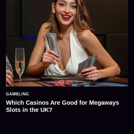
GAMBLING
Which Casinos Are Good for Megaways
Slots in the UK?