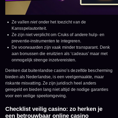
Ze vallen
niet
onder het toezicht van de
Kansspelautoriteit.
Ze zijn niet verplicht om Cruks of andere hulp- en
preventie-instrumenten te integreren.
De voorwaarden zijn vaak minder transparant. Denk
aan bonussen die eruitzien als ‘cadeaus’ maar met
onmogelijk strenge inzetvereisten.
Denken dat buitenlandse casino’s dezelfde bescherming
bieden als Nederlandse, is een veelgemaakte, maar
riskante misvatting. Ze zijn juridisch heel anders
geregeld en bieden lang niet altijd de nodige garanties
voor een veilige speelomgeving.
Checklist veilig casino: zo herken je
een betrouwbaar online casino