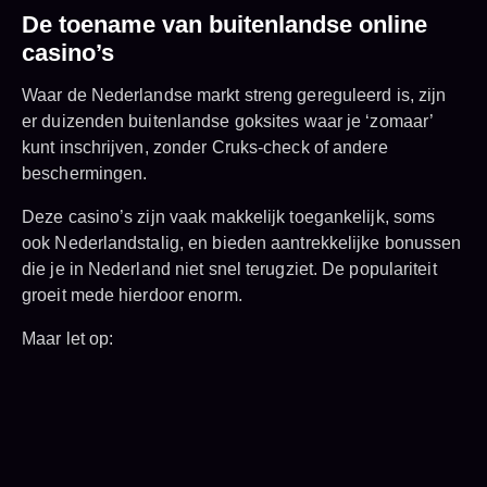
De toename van buitenlandse online
casino’s
Waar de Nederlandse markt streng gereguleerd is, zijn
er duizenden buitenlandse goksites waar je ‘zomaar’
kunt inschrijven, zonder Cruks-check of andere
beschermingen.
Deze casino’s zijn vaak makkelijk toegankelijk, soms
ook Nederlandstalig, en bieden aantrekkelijke bonussen
die je in Nederland niet snel terugziet. De populariteit
groeit mede hierdoor enorm.
Maar let op: