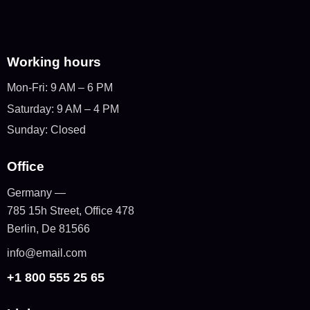
Working hours
Mon-Fri: 9 AM – 6 PM
Saturday: 9 AM – 4 PM
Sunday: Closed
Office
Germany —
785 15h Street, Office 478
Berlin, De 81566
info@email.com
+1 800 555 25 65