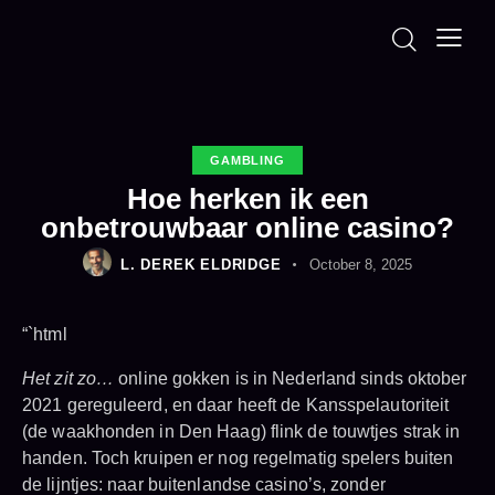
GAMBLING
Hoe herken ik een
onbetrouwbaar online casino?
L. DEREK ELDRIDGE
October 8, 2025
“`html
Het zit zo…
online gokken is in Nederland sinds oktober
2021 gereguleerd, en daar heeft de Kansspelautoriteit
(de waakhonden in Den Haag) flink de touwtjes strak in
handen. Toch kruipen er nog regelmatig spelers buiten
de lijntjes: naar buitenlandse casino’s, zonder