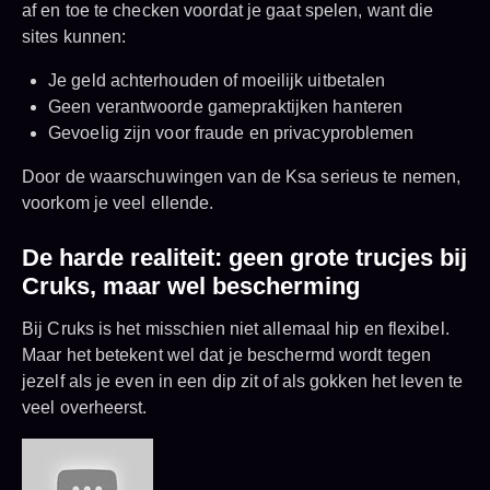
af en toe te checken voordat je gaat spelen, want die
sites kunnen:
Je geld achterhouden of moeilijk uitbetalen
Geen verantwoorde gamepraktijken hanteren
Gevoelig zijn voor fraude en privacyproblemen
Door de waarschuwingen van de Ksa serieus te nemen,
voorkom je veel ellende.
De harde realiteit: geen grote trucjes bij
Cruks, maar wel bescherming
Bij Cruks is het misschien niet allemaal hip en flexibel.
Maar het betekent wel dat je beschermd wordt tegen
jezelf als je even in een dip zit of als gokken het leven te
veel overheerst.