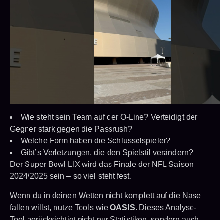
Wie steht sein Team auf der O-Line? Verteidigt der
Gegner stark gegen die Passrush?
Welche Form haben die Schlüsselspieler?
Gibt’s Verletzungen, die den Spielstil verändern?
Der Super Bowl LIX wird das Finale der NFL Saison
2024/2025 sein – so viel steht fest.
Wenn du in deinen Wetten nicht komplett auf die Nase
fallen willst, nutze Tools wie
OASIS
. Dieses Analyse-
Tool berücksichtigt nicht nur Statistiken, sondern auch