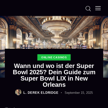
ONLINE CASINOS
Wann und wo ist der Super
Bowl 2025? Dein Guide zum
Super Bowl LIX in New
Orleans
L. DEREK ELDRIDGE
September 15, 2025