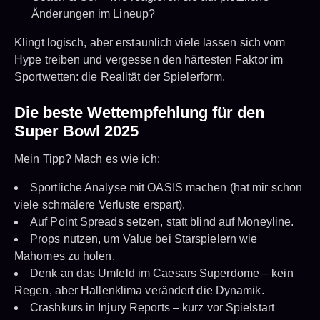
Änderungen im Lineup?
Klingt logisch, aber erstaunlich viele lassen sich vom
Hype treiben und vergessen den härtesten Faktor im
Sportwetten: die Realität der Spielerform.
Die beste Wettempfehlung für den
Super Bowl 2025
Mein Tipp? Mach es wie ich:
Sportliche Analyse mit OASIS machen (hat mir schon
viele schmälere Verluste erspart).
Auf Point Spreads setzen, statt blind auf Moneyline.
Props nutzen, um Value bei Starspielern wie
Mahomes zu holen.
Denk an das Umfeld im Caesars Superdome – kein
Regen, aber Hallenklima verändert die Dynamik.
Crashkurs in Injury Reports – kurz vor Spielstart