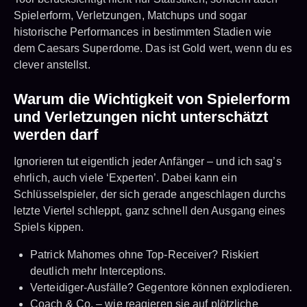
Spielerform, Verletzungen, Matchups und sogar
historische Performances in bestimmten Stadien wie
dem Caesars Superdome. Das ist Gold wert, wenn du es
clever anstellst.
Warum die Wichtigkeit von Spielerform
und Verletzungen nicht unterschätzt
werden darf
Ignorieren tut eigentlich jeder Anfänger – und ich sag’s
ehrlich, auch viele ‘Experten’. Dabei kann ein
Schlüsselspieler, der sich gerade angeschlagen durchs
letzte Viertel schleppt, ganz schnell den Ausgang eines
Spiels kippen.
Patrick Mahomes ohne Top-Receiver? Riskiert
deutlich mehr Interceptions.
Verteidiger-Ausfälle? Gegentore können explodieren.
Coach & Co. – wie reagieren sie auf plötzliche