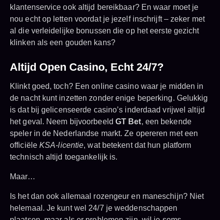
klantenservice ook altijd bereikbaar? En waar moet je
nou echt op letten voordat je jezelf inschrijft – zeker met
al die verleidelijke bonussen die op het eerste gezicht
klinken als een gouden kans?
Altijd Open Casino, Echt 24/7?
Klinkt goed, toch? Een online casino waar je midden in
de nacht kunt inzetten zonder enige beperking. Gelukkig
is dat bij gelicenseerde casino’s inderdaad vrijwel altijd
het geval. Neem bijvoorbeeld
GT Bet
, een bekende
speler in de Nederlandse markt. Ze opereren met een
officiële
KSA-licentie
, wat betekent dat hun platform
technisch altijd toegankelijk is.
Maar…
Is het dan ook allemaal rozengeur en maneschijn? Niet
helemaal. Je kunt wel 24/7 je weddenschappen
plaatsen, maar als er problemen zijn, wil je soms