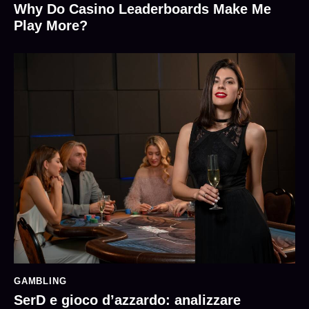
Why Do Casino Leaderboards Make Me
Play More?
GAMBLING
SerD e gioco d’azzardo: analizzare