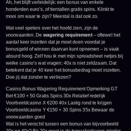
Ah, het blijft verleidelijk: een bonus van enkele
honderden euro’s, of tientallen gratis spins. Klinkt te
mooi om waar te zijn? Meestal is dat ook zo.
Wat veel spelers over het hoofd zien, zijn de
voorwaarden
. De
wagering requirement
– oftewel het
aantal keer inzetten dat je moet doen voordat je
bonusgeld of winnen daarvan kunt opnemen – is vaak
absurd hoog. Zelf hou ik met mijn spreadsheet netjes bij
welke casino’s wat vragen; 40x is niet zeldzaam. Dat
betekent dat je 40 keer het bonusbedrag moet inzetten.
Doe jij dat zonder te verliezen?
Casino Bonus Wagering Requirement Opmerking GT
Bet €100 + 50 Gratis Spins 30x Relatief redelijk
Voorbeeldcasino X €200 40x Lastig rond te krijgen
Voorbeeldcasino Y €150 + 30 Spins 35x Bewaar de
voorwaarden goed
Wat is het verschil tussen een bonus van bijvoorbeeld
20x en 40x? Bij 20x moet je de bonusbedragen minder