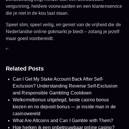
vergunning, heldere voorwaarden en een klantenservice
die je niet in de kou laat staan.
Speel slim, speel veilig, en geniet van de vrijheid die de
Nederlandse online gokmarkt je biedt – zolang je jezelf
maar goed voorbereidt.
“`
Related Posts
Can I Get My Stake Account Back After Self-
Exclusion? Understanding Reverse Self-Exclusion
and Responsible Gambling Cooldown
Welkomstbonus uitgelegd, beste casino bonus
kiezen en no deposit bonus — je inside man in de
casinowereld
What Are Altcoins and Can I Gamble with Them?
Hoe herken ik een onbetrouwbaar online casino?