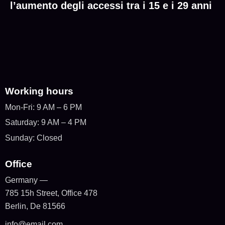
l’aumento degli accessi tra i 15 e i 29 anni
Working hours
Mon-Fri: 9 AM – 6 PM
Saturday: 9 AM – 4 PM
Sunday: Closed
Office
Germany —
785 15h Street, Office 478
Berlin, De 81566
info@email.com