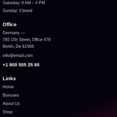
Saturday: 9 AM – 4 PM
Sunday: Closed
Office
Germany —
785 15h Street, Office 478
Berlin, De 81566
info@email.com
+1 800 555 25 65
Links
Home
Bonuses
About Us
Shop