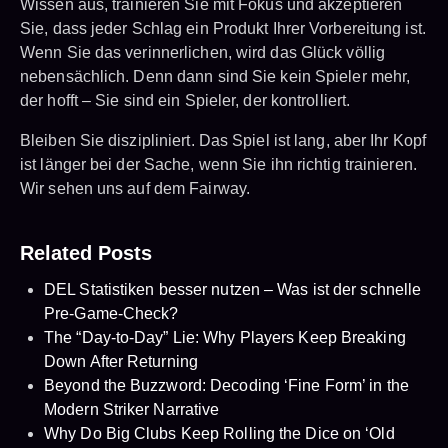
Wissen aus, trainieren Sie mit Fokus und akzeptieren
Sie, dass jeder Schlag ein Produkt Ihrer Vorbereitung ist.
Wenn Sie das verinnerlichen, wird das Glück völlig
nebensächlich. Denn dann sind Sie kein Spieler mehr,
der hofft – Sie sind ein Spieler, der kontrolliert.
Bleiben Sie diszipliniert. Das Spiel ist lang, aber Ihr Kopf
ist länger bei der Sache, wenn Sie ihn richtig trainieren.
Wir sehen uns auf dem Fairway.
Related Posts
DEL Statistiken besser nutzen – Was ist der schnelle
Pre-Game-Check?
The “Day-to-Day” Lie: Why Players Keep Breaking
Down After Returning
Beyond the Buzzword: Decoding ‘Fine Form’ in the
Modern Striker Narrative
Why Do Big Clubs Keep Rolling the Dice on ‘Old