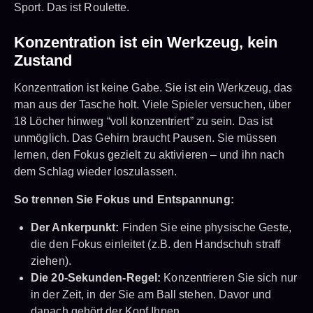
Sport. Das ist Roulette.
Konzentration ist ein Werkzeug, kein
Zustand
Konzentration ist keine Gabe. Sie ist ein Werkzeug, das
man aus der Tasche holt. Viele Spieler versuchen, über
18 Löcher hinweg “voll konzentriert” zu sein. Das ist
unmöglich. Das Gehirn braucht Pausen. Sie müssen
lernen, den Fokus gezielt zu aktivieren – und ihn nach
dem Schlag wieder loszulassen.
So trennen Sie Fokus und Entspannung:
Der Ankerpunkt:
Finden Sie eine physische Geste,
die den Fokus einleitet (z.B. den Handschuh straff
ziehen).
Die 20-Sekunden-Regel:
Konzentrieren Sie sich nur
in der Zeit, in der Sie am Ball stehen. Davor und
danach gehört der Kopf Ihnen.