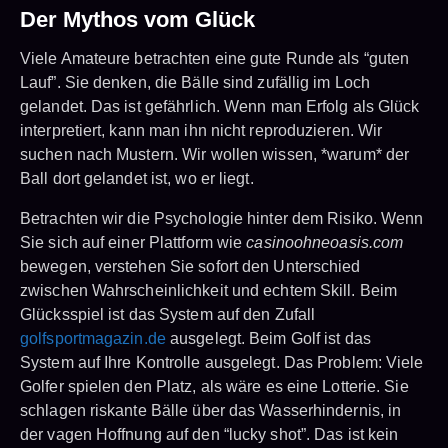
Der Mythos vom Glück
Viele Amateure betrachten eine gute Runde als “guten
Lauf”. Sie denken, die Bälle sind zufällig im Loch
gelandet. Das ist gefährlich. Wenn man Erfolg als Glück
interpretiert, kann man ihn nicht reproduzieren. Wir
suchen nach Mustern. Wir wollen wissen, *warum* der
Ball dort gelandet ist, wo er liegt.
Betrachten wir die Psychologie hinter dem Risiko. Wenn
Sie sich auf einer Plattform wie
casinoohneoasis.com
bewegen, verstehen Sie sofort den Unterschied
zwischen Wahrscheinlichkeit und echtem Skill. Beim
Glücksspiel ist das System auf den Zufall
golfsportmagazin.de
ausgelegt. Beim Golf ist das
System auf Ihre Kontrolle ausgelegt. Das Problem: Viele
Golfer spielen den Platz, als wäre es eine Lotterie. Sie
schlagen riskante Bälle über das Wasserhindernis, in
der vagen Hoffnung auf den “lucky shot”. Das ist kein