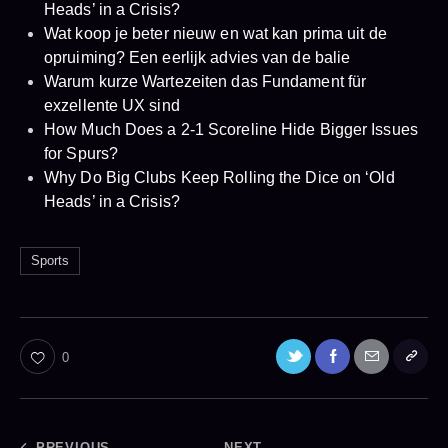
Heads’ in a Crisis?
Wat koop je beter nieuw en wat kan prima uit de
opruiming? Een eerlijk advies van de balie
Warum kurze Wartezeiten das Fundament für
exzellente UX sind
How Much Does a 2-1 Scoreline Hide Bigger Issues
for Spurs?
Why Do Big Clubs Keep Rolling the Dice on ‘Old
Heads’ in a Crisis?
Sports
0
PREVIOUS
NEXT