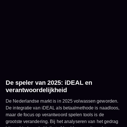
De speler van 2025: iDEAL en
verantwoordelijkheid
De Nederlandse markt is in 2025 volwassen geworden.
De integratie van iDEAL als betaalmethode is naadloos,
maar de focus op verantwoord spelen tools is de
grootste verandering. Bij het analyseren van het gedrag