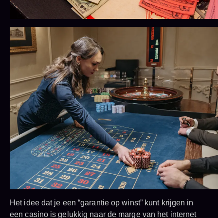
Het idee dat je een “garantie op winst” kunt krijgen in
een casino is gelukkig naar de marge van het internet