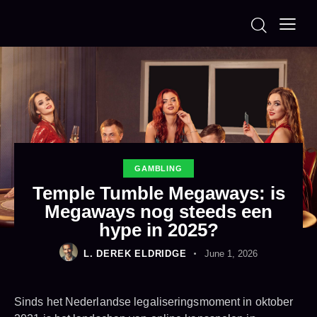
GAMBLING
Temple Tumble Megaways: is
Megaways nog steeds een
hype in 2025?
L. DEREK ELDRIDGE
June 1, 2026
Sinds het Nederlandse legaliseringsmoment in oktober