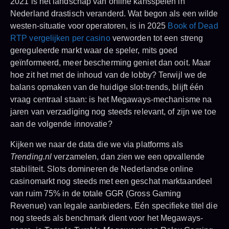
2021 is het landschap van online kansspelen in
Nederland drastisch veranderd. Wat begon als een wilde
westen-situatie voor operatoren, is in 2025
Book of Dead
RTP vergelijken per casino
verworden tot een streng
gereguleerde markt waar de speler, mits goed
geïnformeerd, meer bescherming geniet dan ooit. Maar
hoe zit het met de inhoud van de lobby? Terwijl we de
balans opmaken van de huidige slot-trends, blijft één
vraag centraal staan: is het Megaways-mechanisme na
jaren van verzadiging nog steeds relevant, of zijn we toe
aan de volgende innovatie?
Kijken we naar de data die we via platforms als
Trending.nl
verzamelen, dan zien we een opvallende
stabiliteit. Slots domineren de Nederlandse online
casinomarkt nog steeds met een geschat marktaandeel
van ruim 75% in de totale GGR (Gross Gaming
Revenue) van legale aanbieders. Eén specifieke titel die
nog steeds als benchmark dient voor het Megaways-