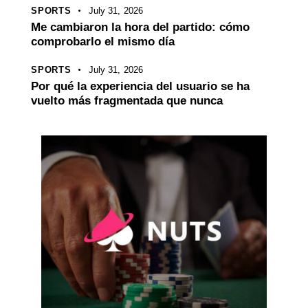
SPORTS
July 31, 2026
Me cambiaron la hora del partido: cómo
comprobarlo el mismo día
SPORTS
July 31, 2026
Por qué la experiencia del usuario se ha
vuelto más fragmentada que nunca