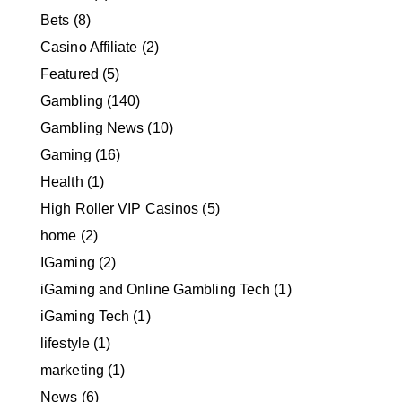
Bets
(8)
Casino Affiliate
(2)
Featured
(5)
Gambling
(140)
Gambling News
(10)
Gaming
(16)
Health
(1)
High Roller VIP Casinos
(5)
home
(2)
IGaming
(2)
iGaming and Online Gambling Tech
(1)
iGaming Tech
(1)
lifestyle
(1)
marketing
(1)
News
(6)