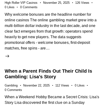
High Roller VIP Casinos
November 25, 2025
126
Views
0
Likes
0
Comments
Why welcome bonuses are the headline number for
online casinos The online gambling market grew into a
multi-billion dollar industry in the last decade, and one
clear fact emerges from that growth: operators spend
heavily to get new players. The data suggests
promotional offers - welcome bonuses, first-deposit
matches, free spins - are…
When a Parent Finds Out Their Child Is
Gambling: Lisa’s Story
Gambling
November 22, 2025
112
Views
0
Likes
0
Comments
When a Weekend Hobby Became a Secret Crisis: Lisa's
Story Lisa discovered the first clue on a Sunday