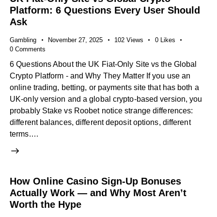
Platform: 6 Questions Every User Should
Ask
Gambling
November 27, 2025
102
Views
0
Likes
0
Comments
6 Questions About the UK Fiat-Only Site vs the Global
Crypto Platform - and Why They Matter If you use an
online trading, betting, or payments site that has both a
UK-only version and a global crypto-based version, you
probably Stake vs Roobet notice strange differences:
different balances, different deposit options, different
terms.…
How Online Casino Sign-Up Bonuses
Actually Work — and Why Most Aren’t
Worth the Hype